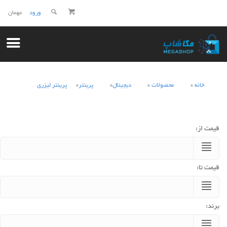
ورود
مهمان
خانه
محصولات
دیجیتال
پرینتر
پرینتر لیزری
قیمت از:
قیمت تا:
برند: