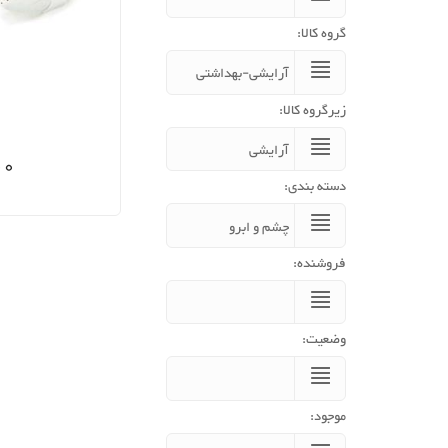
گروه کالا:
زیرگروه کالا:
00
دسته بندی:
فروشنده:
وضعیت:
موجود: