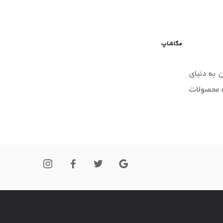
مگاشاپ
 به دنیای
ه محصولات
 کوتاه به
ق مشتریان
به دستشان
م ساده به
شیوه‌‌های