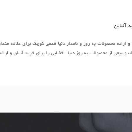
 آنلاین
 ارائه محصولات به روز و نامدار دنیا قدمی کوچک برای علاقه مندان
طیف وسیعی از محصولات به روز دنیا ،فضایی را برای خرید آسان و ارائ
واند کالاهایی متنوع، باکیفیت و دارای قیمت مناسب را در مدت زمان ی
ترنتی مگاشاپ سال‌هاست بر روی آن‌ها کار کرده و توانسته از این طری
روشگاه‌ اینترنتی دیگری، این است که کالای خریداری شده چه زمانی 
ژگی‌های خاص خود را دارند که ممکن است گاهی برای کاربران جدید ه
پ، این فروشگاه اینترنتی در بخشی از وب‌سایت خود راهنمای کاملی از 