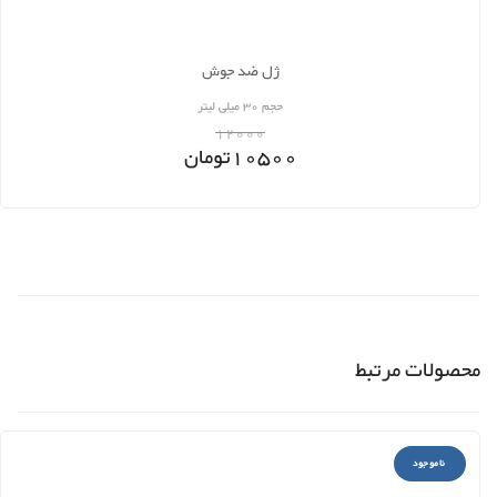
ژل ضد جوش
حجم 30 میلی لیتر
12000
10500
تومان
محصولات مرتبط
ناموجود