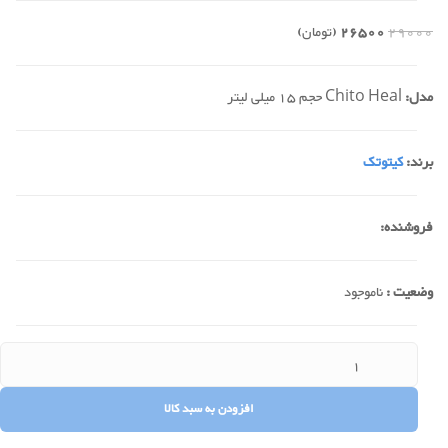
29000
26500
(تومان)
مدل:
Chito Heal حجم 15 میلی لیتر
برند:
کیتوتک
فروشنده:
وضعیت :
ناموجود