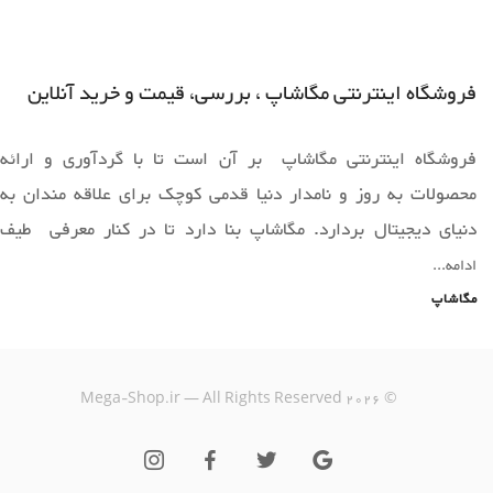
فروشگاه اینترنتی مگاشاپ ، بررسی، قیمت و خرید آنلاین
فروشگاه اینترنتی مگاشاپ بر آن است تا با گردآوری و ارائه
محصولات به روز و نامدار دنیا قدمی کوچک برای علاقه مندان به
دنیای دیجیتال بردارد. مگاشاپ بنا دارد تا در کنار معرفی طیف
وسیعی از محصولات به روز دنیا ،فضایی را برای خرید آسان و ارائه
ادامه...
محصولات قابل عرضه دراختیار همه همراهان خود قرار دهد.
مگاشاپ
یک خرید اینترنتی مطمئن، نیازمند فروشگاهی است که بتواند
Mega-Shop.ir — All Rights Reserved
2026
©
کالاهایی متنوع، باکیفیت و دارای قیمت مناسب را در مدت زمان ی
کوتاه به دست مشتریان خود برساند؛ ویژگی‌هایی که فروشگاه
اینترنتی مگاشاپ سال‌هاست بر روی آن‌ها کار کرده و توانسته از این