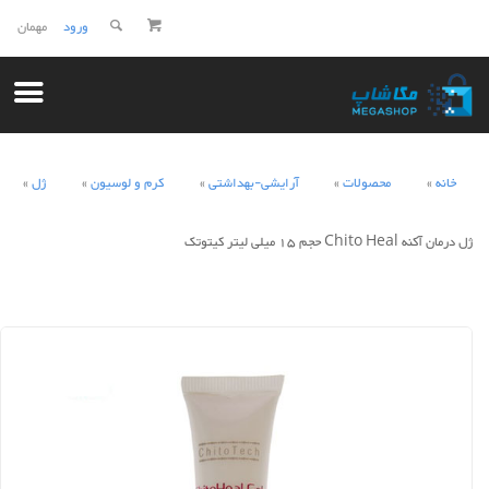
ورود
مهمان
خانه
محصولات
آرایشی-بهداشتی
کرم و لوسیون
ژل
ژل درمان آکنه Chito Heal حجم 15 میلی لیتر کیتوتک