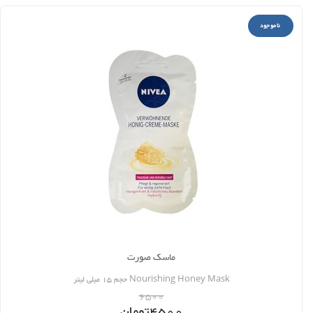
ناموجود
ماسک صورت
Nourishing Honey Mask حجم 15 میلی لیتر
6500
4500
تومان