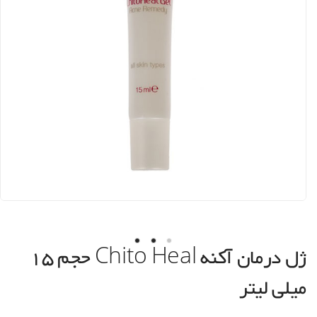
ژل درمان آکنه Chito Heal حجم 15
میلی لیتر