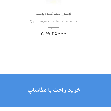
لوسیون سفت کننده پوست
Q10 Energy Plus Hautstraffende
27000
25000
تومان
خرید راحت با مگاشاپ