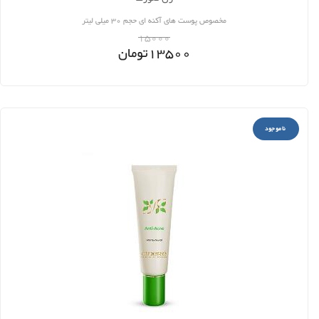
مخصوص پوست های آکنه ای حجم 30 میلی لیتر
15000
13500
تومان
ناموجود