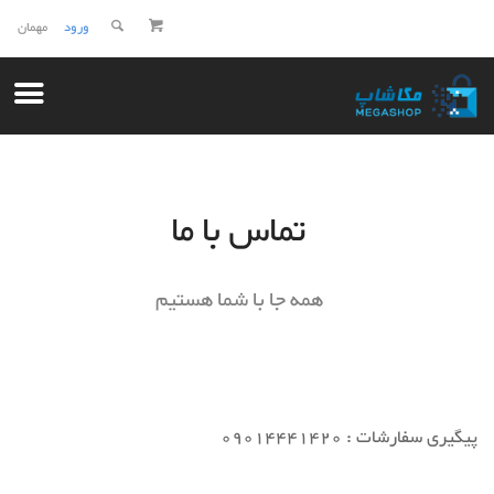
ورود
مهمان
تماس با ما
همه جا با شما هستیم
پیگیری سفارشات : 09014441420