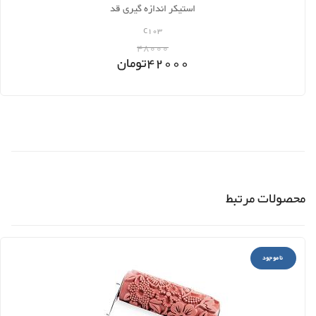
استیکر اندازه گیری قد
c103
48000
42000
تومان
محصولات مرتبط
ناموجود