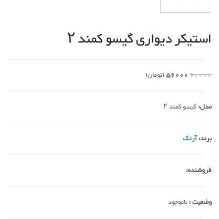
استیکر دیواری گیسو کمند ۲
60000
56000
(تومان)
مدل:
گیسو کمند ۲
برند:
آرتک
فروشنده:
وضعیت :
ناموجود