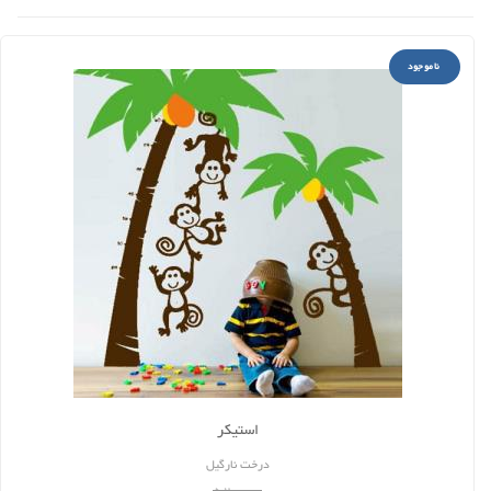
ناموجود
استیکر
درخت نارگیل