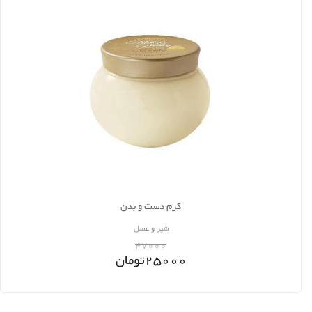
کرم دست و بدن
شیر و عسل
47000
25000
تومان