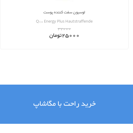
لوسیون سفت کننده پوست
Q10 Energy Plus Hautstraffende
27000
25000
تومان
خرید راحت با مگاشاپ