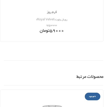
کرم روز
رویال ولوت(Royal Velvet)
75000
59000
تومان
محصولات مرتبط
ناموجود