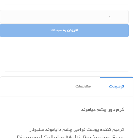
توضیحات
مشخصات
کرم دور چشم دیاموند
ترمیم کننده پوست نواحی چشم دایاموند سلیولار