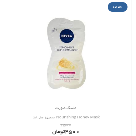
ناموجود
ماسک صورت
Nourishing Honey Mask حجم 15 میلی لیتر
6500
4500
تومان