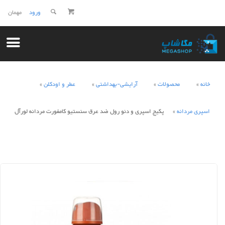
ورود
مهمان
خانه
محصولات
آرایشی-بهداشتی
عطر و اودکلن
اسپری مردانه
پکیج اسپری و دئو رول ضد عرق سنستیو کامفورت مردانه لورآل