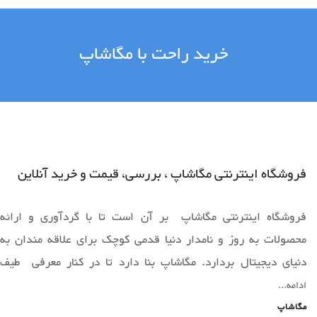
خرید راحت با مگاشاپ
فروشگاه اینترنتی مگاشاپ ، بررسی، قیمت و خرید آنلاین
فروشگاه اینترنتی مگاشاپ بر آن است تا با گردآوری و ارائه
محصولات به روز و نامدار دنیا قدمی کوچک برای علاقه مندان به
دنیای دیجیتال بردارد. مگاشاپ بنا دارد تا در کنار معرفی طیف
وسیعی از محصولات به روز دنیا ،فضایی را برای خرید آسان و ارائه
ادامه...
محصولات قابل عرضه دراختیار همه همراهان خود قرار دهد.
مگاشاپ