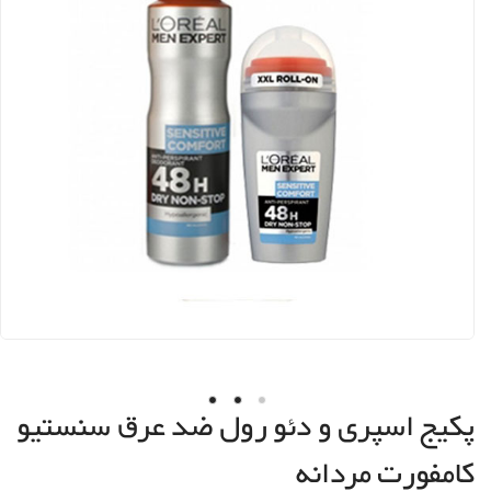
پکیج اسپری و دئو رول ضد عرق سنستیو
کامفورت مردانه