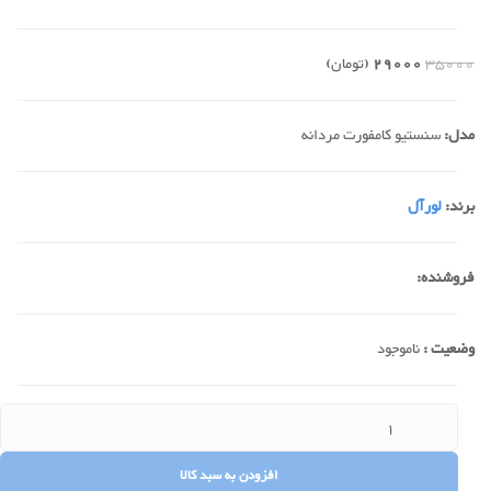
35000
29000
(تومان)
مدل:
سنستیو کامفورت مردانه
برند:
لورآل
فروشنده:
وضعیت :
ناموجود