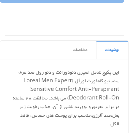
توضیحات
مشخصات
این پکیج شامل اسپری دئودورانت و دئو رول ضد عرق
سنستیو کامفورت لورآل (Loreal Men Expert
Sensitive Comfort Anti-Perspirant
Deodorant Roll-On) می باشد. محافظت 48 ساعته
در برابر تعریق و بوی بد ناشی از آن، جذب رطوبت زیر
بغل،ضد آلرژی،مناسب برای پوست های حساس، فاقد
الکل