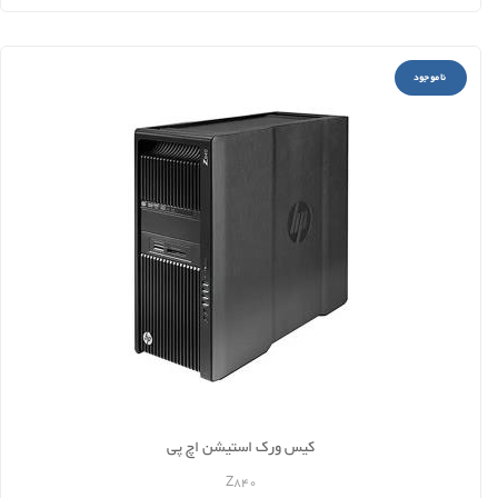
ناموجود
کیس ورک استیشن اچ پی
Z840