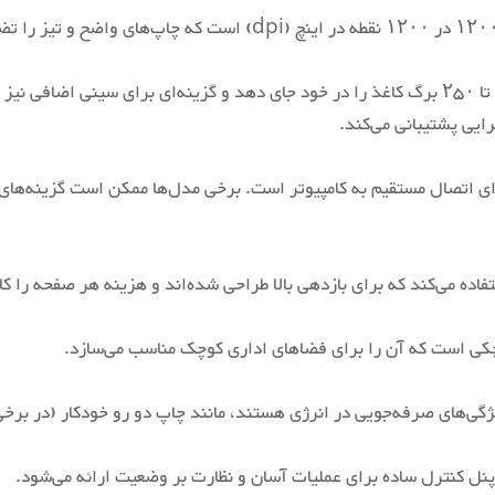
‎64MB
: سینی ورودی استاندارد می‌تواند تا ۲۵۰ برگ کاغذ را در خود جای دهد و گزینه‌ای برای
رایی پشتیبانی می‌کند.
‎250 برگ
P20 معمولاً دارای اتصال USB برای اتصال مستقیم به کامپیوتر است. برخی مدل‌ها ممکن ا
‎1200×1200 dpi
کوچکی است که آن را برای فضاهای اداری کوچک مناسب می‌سازد.
ک پنل کنترل ساده برای عملیات آسان و نظارت بر وضعیت ارائه می‌شود.