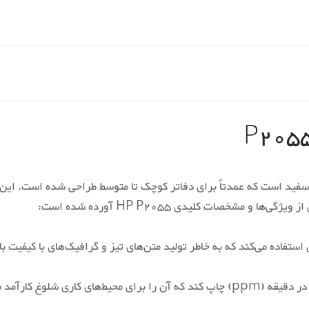
P205 یک پرینتر سیاه و سفید است که عمدتاً برای دفاتر کوچک تا متوسط طراحی شده ا
مشخصات کلیدی HP P2055 آورده شده است:
‎A4