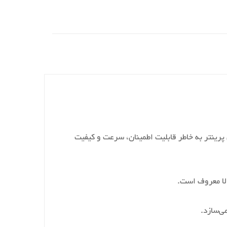
ست. این پرینتر به خاطر قابلیت اطمینان، سرعت و کیفیت