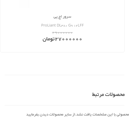
سرور اچ پی
ProLiant DL380 G9 12LFF
29000000
27000000
تومان
محصولات مرتبط
محصولی با این مشخصات یافت نشد.از سایر محصولات دیدن بفرمایید