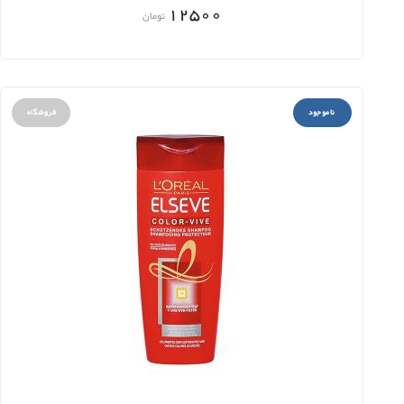
12500
تومان
ناموجود
فروشگاه