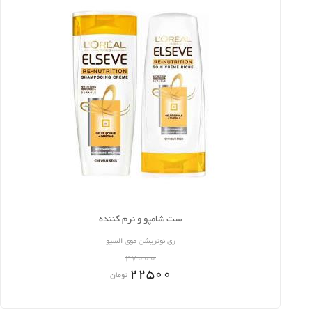
ست شامپو و نرم کننده
ری نوتریشن موی السیو
27000
22500
تومان