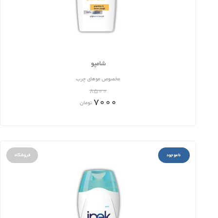
شامپو
مخصوص موهای چرب
8500
7000
تومان
ناموجود
فروشگاه