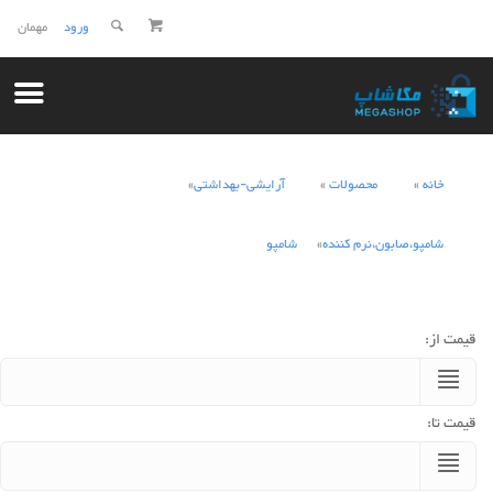
ورود
مهمان
خانه
محصولات
آرایشی-بهداشتی
شامپو،صابون،نرم کننده
شامپو
قیمت از:
قیمت تا: