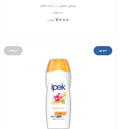
موهای معمولی-با رایحه اقاقیا
8500
7000
تومان
ناموجود
فروشگاه