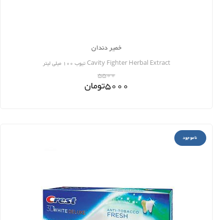
خمیر دندان
Cavity Fighter Herbal Extract تیوب 100 میلی لیتر
5500
5000
تومان
ناموجود