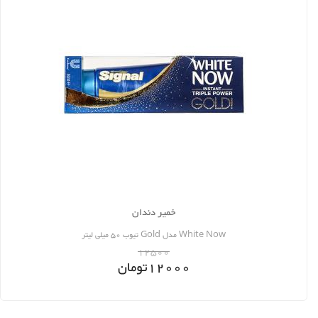
خمیر دندان
White Now مدل Gold تیوب 50 میلی لیتر
12500
12000
تومان