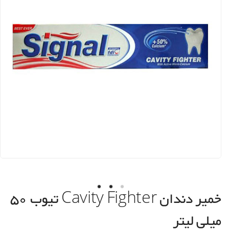
خمیر دندان Cavity Fighter تیوب 50
میلی لیتر