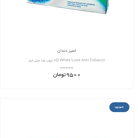
خمیر دندان
3D White Luxe Anti Tobacco تیوب 75 میلی لیتر
10000
9500
تومان
ناموجود