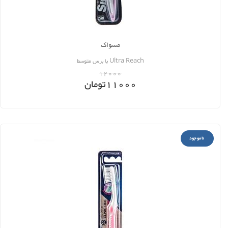
مسواک
Ultra Reach با برس متوسط
12000
11000
تومان
ناموجود