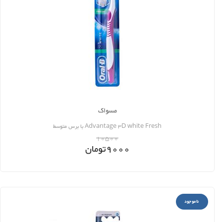
مسواک
Advantage 3D white Fresh با برس متوسط
10500
9000
تومان
ناموجود