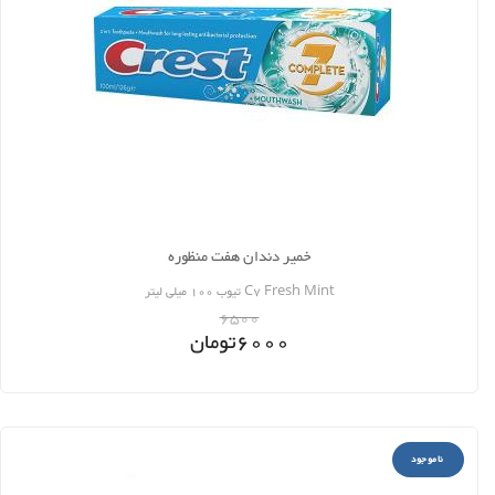
خمیر دندان هفت منظوره‌
C7 Fresh Mint تیوب 100 میلی لیتر
6500
6000
تومان
ناموجود