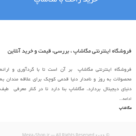
فروشگاه اینترنتی مگاشاپ ، بررسی، قیمت و خرید آنلاین
فروشگاه اینترنتی مگاشاپ بر آن است تا با گردآوری و ارائه
محصولات به روز و نامدار دنیا قدمی کوچک برای علاقه مندان به
دنیای دیجیتال بردارد. مگاشاپ بنا دارد تا در کنار معرفی طیف
وسیعی از محصولات به روز دنیا ،فضایی را برای خرید آسان و ارائه
ادامه...
محصولات قابل عرضه دراختیار همه همراهان خود قرار دهد.
مگاشاپ
یک خرید اینترنتی مطمئن، نیازمند فروشگاهی است که بتواند
Mega-Shop.ir — All Rights Reserved
2026
©