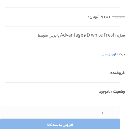
10500
9000
(تومان)
مدل:
Advantage 3D white Fresh با برس متوسط
برند:
اورال-بی
فروشنده:
وضعیت :
ناموجود