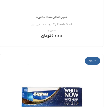
خمیر دندان هفت منظوره‌
C7 Fresh Mint تیوب 100 میلی لیتر
6500
6000
تومان
ناموجود