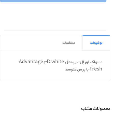
توضیحات
مشخصات
مسواک اورال-بی مدل Advantage 3D white
Fresh با برس متوسط
محصولات مشابه