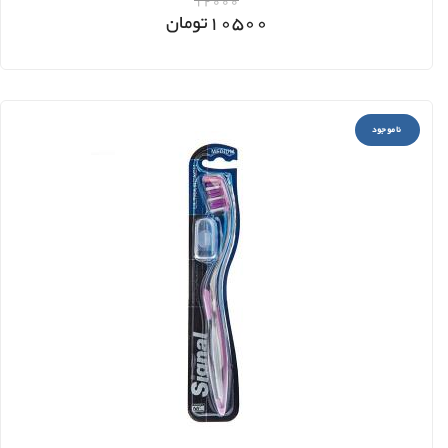
12000
10500
تومان
ناموجود