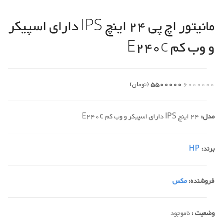
مانیتور اچ پی 24 اینچ IPS دارای اسپیکر
و وب کم E240c
6000000
5500000
(تومان)
مدل:
24 اینچ IPS دارای اسپیکر و وب کم E240c
برند:
HP
فروشنده:
مکس
وضعیت :
ناموجود