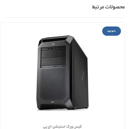
محصولات مرتبط
ناموجود
کیس ورک استیشن اچ پی