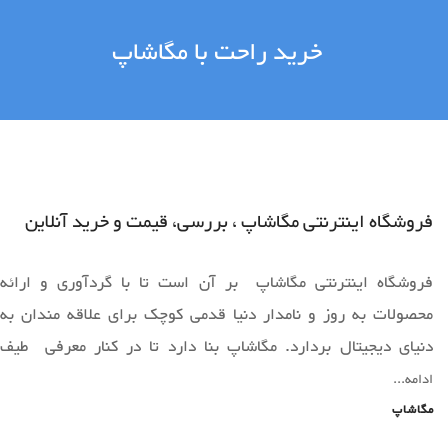
خرید راحت با مگاشاپ
فروشگاه اینترنتی مگاشاپ ، بررسی، قیمت و خرید آنلاین
فروشگاه اینترنتی مگاشاپ بر آن است تا با گردآوری و ارائه
محصولات به روز و نامدار دنیا قدمی کوچک برای علاقه مندان به
دنیای دیجیتال بردارد. مگاشاپ بنا دارد تا در کنار معرفی طیف
وسیعی از محصولات به روز دنیا ،فضایی را برای خرید آسان و ارائه
ادامه...
محصولات قابل عرضه دراختیار همه همراهان خود قرار دهد.
مگاشاپ