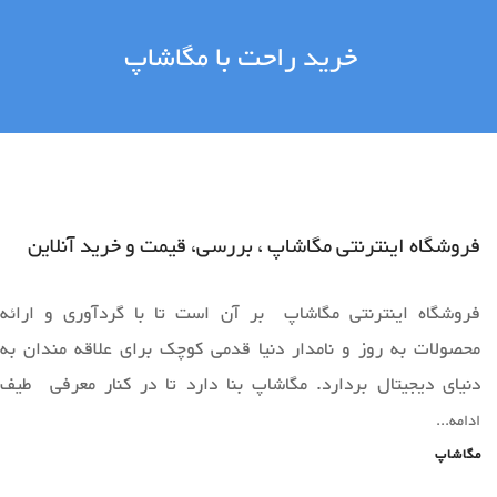
خرید راحت با مگاشاپ
فروشگاه اینترنتی مگاشاپ ، بررسی، قیمت و خرید آنلاین
فروشگاه اینترنتی مگاشاپ بر آن است تا با گردآوری و ارائه
محصولات به روز و نامدار دنیا قدمی کوچک برای علاقه مندان به
دنیای دیجیتال بردارد. مگاشاپ بنا دارد تا در کنار معرفی طیف
وسیعی از محصولات به روز دنیا ،فضایی را برای خرید آسان و ارائه
ادامه...
محصولات قابل عرضه دراختیار همه همراهان خود قرار دهد.
مگاشاپ