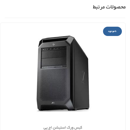
محصولات مرتبط
ناموجود
کیس ورک استیشن اچ پی