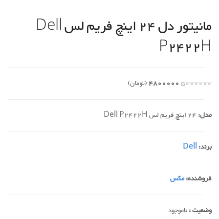
مانیتور دل 24 اینچ فریم لس Dell
P2422H
5000000
4800000
(تومان)
مدل:
24 اینچ فریم لس Dell P2422H
برند:
Dell
فروشنده:
مکس
وضعیت :
ناموجود