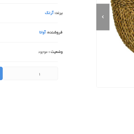
برند:
آرتک
فروشنده:
آوانا
وضعیت :
موجود