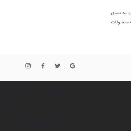
 به دنیای
ه محصولات
 کوتاه به
ق مشتریان
به دستشان
م ساده به
شیوه‌‌های