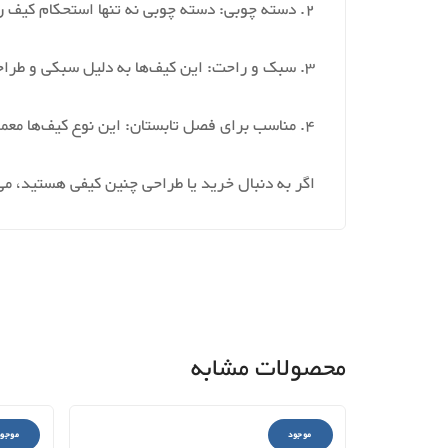
2. دسته چوبی: دسته چوبی نه تنها استحکام کیف را افزایش می‌دهد بلکه ظاهری خاص و منحصر به فرد به آن می‌بخشد.
3. سبک و راحت: این کیف‌ها به دلیل سبکی و طراحی مناسب، حمل و نقل آسانی دارند.
4. مناسب برای فصل تابستان: این نوع کیف‌ها معمولاً در رنگ‌ها و طرح‌های متنوعی عرضه می‌شوند که با لباس‌های تابستانی هماهنگی خوبی دارند.
اگر به دنبال خرید یا طراحی چنین کیفی هستید، می‌
محصولات مشابه
موجود
موجود