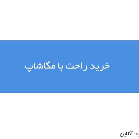
خرید راحت با مگاشاپ
 آنلاین