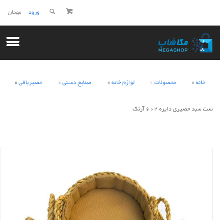
ورود
مهمان
خانه
محصولات
لوازم خانه
صنایع دستی
حصیربافی
ست سبد حصیری دایره 602 آرتک