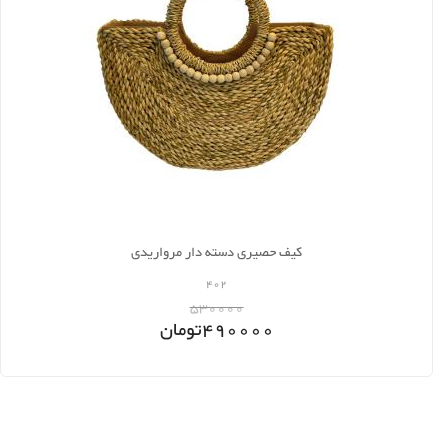
کیف حصیری دسته دار مرواریدی
402
530000
490000
تومان