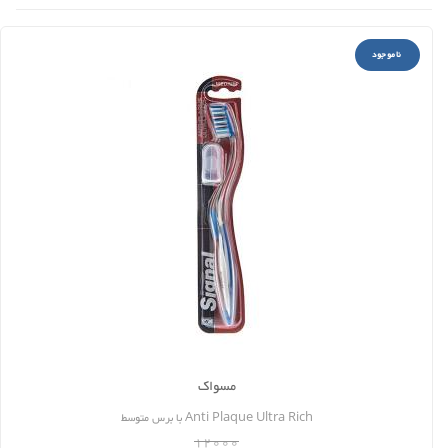
ناموجود
مسواک
Anti Plaque Ultra Rich با برس متوسط
12000