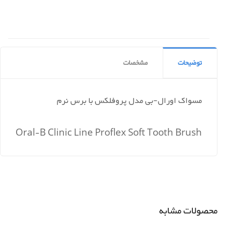
توضیحات
مشخصات
مسواک اورال-بی مدل پروفلکس با برس نرم
Oral-B Clinic Line Proflex Soft Tooth Brush
محصولات مشابه