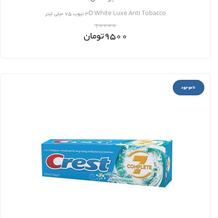
3D White Luxe Anti Tobacco تیوب 75 میلی لیتر
10000
9500
تومان
ناموجود