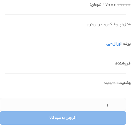
19000
17000
(تومان)
مدل:
پروفلکس با برس نرم
برند:
اورال-بی
فروشنده:
وضعیت :
ناموجود