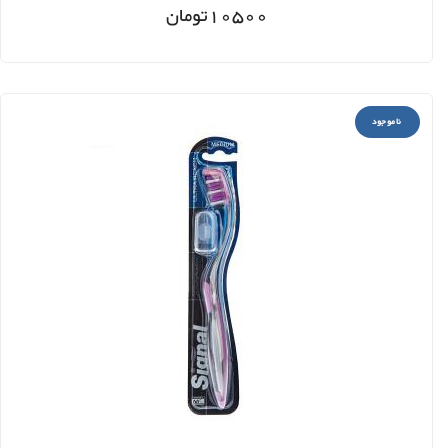
10500
تومان
ناموجود