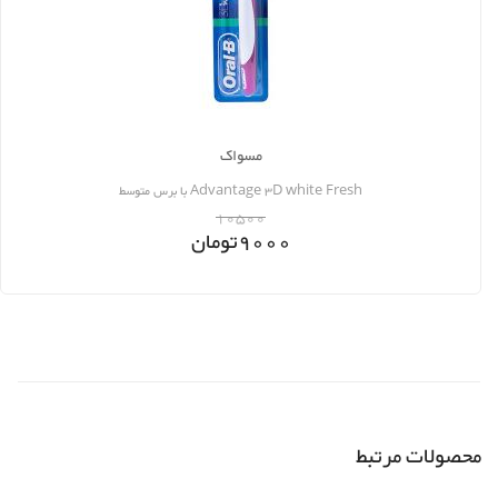
مسواک
Advantage 3D white Fresh با برس متوسط
10500
9000
تومان
محصولات مرتبط