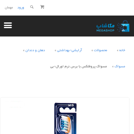
ورود
مهمان
خانه
محصولات
آرایشی-بهداشتی
دهان و دندان
مسواک
مسواک پروفلکس با برس نرم اورال-بی