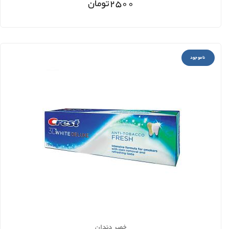
2500
تومان
ناموجود
خمیر دندان