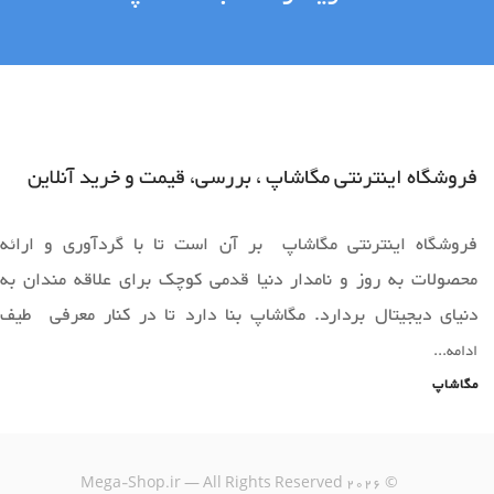
فروشگاه اینترنتی مگاشاپ ، بررسی، قیمت و خرید آنلاین
فروشگاه اینترنتی مگاشاپ بر آن است تا با گردآوری و ارائه
محصولات به روز و نامدار دنیا قدمی کوچک برای علاقه مندان به
دنیای دیجیتال بردارد. مگاشاپ بنا دارد تا در کنار معرفی طیف
وسیعی از محصولات به روز دنیا ،فضایی را برای خرید آسان و ارائه
ادامه...
محصولات قابل عرضه دراختیار همه همراهان خود قرار دهد.
مگاشاپ
یک خرید اینترنتی مطمئن، نیازمند فروشگاهی است که بتواند
Mega-Shop.ir — All Rights Reserved
2026
©