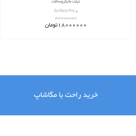
تبلت مایکروسافت
Surface Pro 5
21000000
18000000
تومان
خرید راحت با مگاشاپ