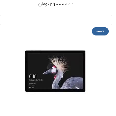
29000000
تومان
ناموجود