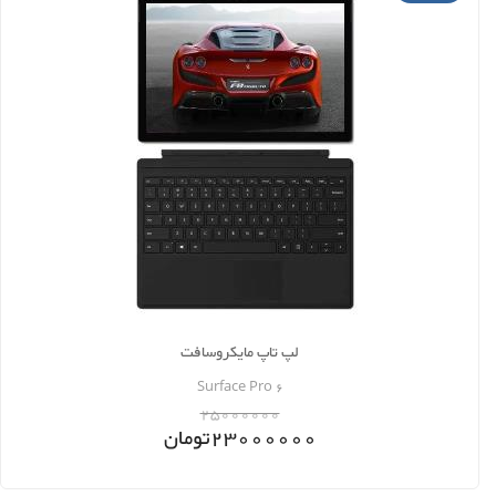
لپ تاپ مایکروسافت
Surface Pro 6
25000000
23000000
تومان