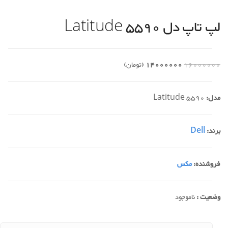
لپ تاپ دل Latitude 5590
16000000
14000000
(تومان)
مدل:
Latitude 5590
برند:
Dell
فروشنده:
مکس
وضعیت :
ناموجود