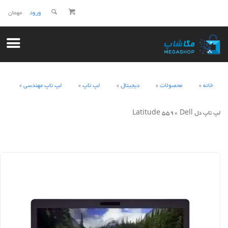
ورود
مهمان
خانه
محصولات
دیجیتال
لپ تاپ
لپ تاپ مهندسی
لپ تاپ دل Latitude 5590 Dell