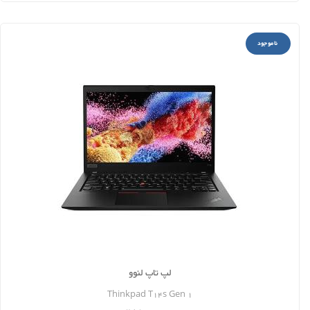
ناموجود
لپ تاپ لنوو
Thinkpad T14s Gen 1