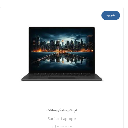
ناموجود
لپ تاپ مایکروسافت
Surface Laptop 4
31000000