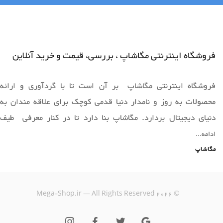
فروشگاه اینترنتی مگاشاپ ، بررسی، قیمت و خرید آنلاین
فروشگاه اینترنتی مگاشاپ بر آن است تا با گردآوری و ارائه
محصولات به روز و نامدار دنیا قدمی کوچک برای علاقه مندان به
دنیای دیجیتال بردارد. مگاشاپ بنا دارد تا در کنار معرفی طیف
وسیعی از محصولات به روز دنیا ،فضایی را برای خرید آسان و ارائه
ادامه...
محصولات قابل عرضه دراختیار همه همراهان خود قرار دهد.
مگاشاپ
یک خرید اینترنتی مطمئن، نیازمند فروشگاهی است که بتواند
Mega-Shop.ir — All Rights Reserved
2026
©
کالاهایی متنوع، باکیفیت و دارای قیمت مناسب را در مدت زمان ی
کوتاه به دست مشتریان خود برساند؛ ویژگی‌هایی که فروشگاه