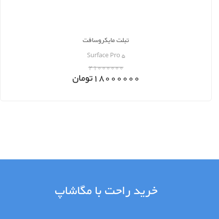
تبلت مایکروسافت
Surface Pro 5
21000000
18000000
تومان
خرید راحت با مگاشاپ