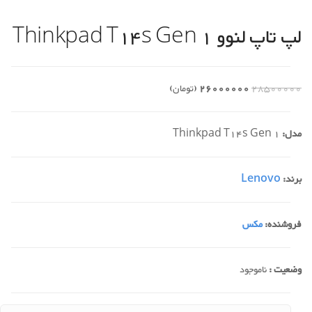
لپ تاپ لنوو Thinkpad T14s Gen 1
28500000
26000000
(تومان)
مدل:
Thinkpad T14s Gen 1
برند:
Lenovo
فروشنده:
مکس
وضعیت :
ناموجود