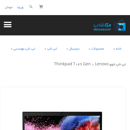
ورود
مهمان
خانه
محصولات
دیجیتال
لپ تاپ
لپ تاپ مهندسی
لپ تاپ لنوو Thinkpad T14s Gen 1 Lenovo