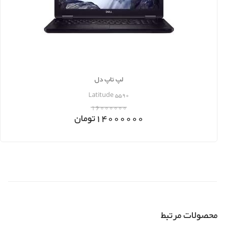
لپ تاپ دل
Latitude 5590
16000000
14000000
تومان
محصولات مرتبط