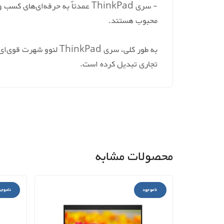
- سری ThinkPad عمدتاً به حرفه‌
محبوب هستند.
به طور کلی، سری nkPad
تجاری تبدیل کرده است.
محصولات مشابه
ناموجود
ناموجو