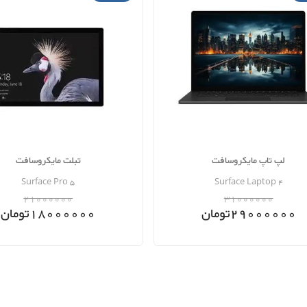
لپ تاپ مایکروسافت
تبلت مایکروسافت
Surface Pro 5
Surface Laptop 4
21000000
31000000
29000000
تومان
18000000
تومان