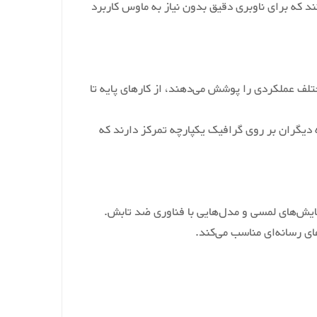
مرکز صفحه‌کلید هستند که برای ناوبری دقیق بدون نیاز به ماوس کاربرد
پردازنده‌های اینتل و AMD عرضه می‌شوند که نیازهای مختلف عملکردی را پوشش می‌دهند، از کارهای پایه تا
 دیگران بر روی گرافیک یکپارچه تمرکز دارند که
نمایش‌های لمسی و مدل‌هایی با فناوری ضد تابش.