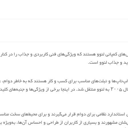
‎Intel Core i7 1185G7
Th از محبوب‌ترین مدل‌های کمپانی لنوو هستند که ویژگی‌های فنی کاربردی و جذاب را
‎ 17.9mm x 324mm x 220mm
T لنوو، خط تولیدی از لپ‌تاپ‌ها و تبلت‌های مناسب برای کسب و کار هستند که به خا
‎‎Thinkpad
‎ ‎Lenovo Thinkpad
‎‎14 Inches
ان مشهورند و بسیاری از کاربران از طراحی و احساس آن‌ها، به‌ویژه بر