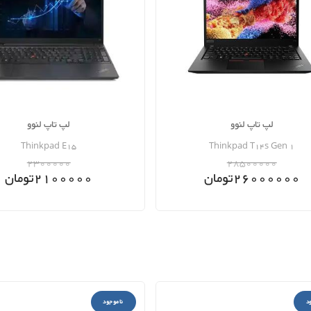
لپ تاپ لنوو
لپ تاپ لنوو
Thinkpad E15
Thinkpad T14s Gen 1
2300000
28500000
26000000
تومان
2100000
تومان
د
ناموجود