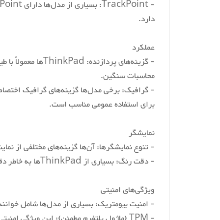
Screen Resolution
دارد.
Resolution
عملکرد
Processor Brand
محاسبات سنگین.
- گرافیک: برخی مدل‌ها گزینه‌های گرافیک اختصاصی
Processor Count
برای استفاده عمومی مناسب است.
RAM Size
نمایشگر
- تنوع نمایشگرها: آن‌ها گزینه‌های مختلفی از نما
Memory Technology
- دقت رنگ: بسیاری از ThinkPadها به خاطر دقت رنگ خوبشان شناخته شده‌اند که آن‌ها را برای طراحی گرافیک و کارهای رسانه‌ای مناسب می‌کند.
Computer Memory Type
ویژگی‌های امنیتی
- امنیت بیومتریک: بسیاری از مدل‌ها شامل خواننده‌های اثر انگشت و
Hard Drive Size
- TPM (ماژول پلتفرم مطمئن): این ویژگی امنیتی مبتنی بر سخت‌افزار به حفاظت از داده‌های حساس کمک می‌کند.