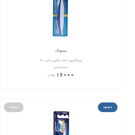
مسواک
پرواکسپرت ضد باکتری سایز 40
18000
16000
تومان
ناموجود
فروشگاه