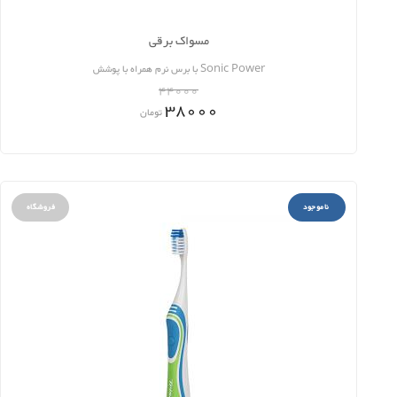
مسواک برقی
Sonic Power با برس نرم همراه با پوشش
44000
38000
تومان
ناموجود
فروشگاه