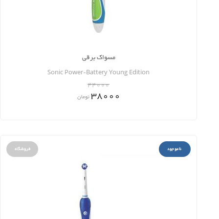
مسواک برقی
Sonic Power-Battery Young Edition
44000
38000
تومان
ناموجود
فروشگاه