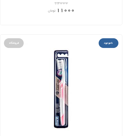
12000
11000
تومان
ناموجود
فروشگاه