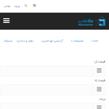
ورود
مهمان
خانه
محصولات
آرایشی-بهداشتی
دهان و دندان
مسواک
قیمت از:
قیمت تا:
برند: