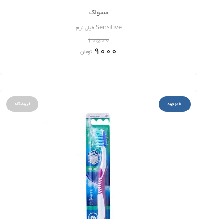
مسواک
Sensitive خیلی نرم
10500
9000
تومان
ناموجود
فروشگاه