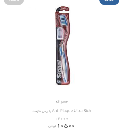
مسواک
Anti Plaque Ultra Rich با برس متوسط
12000
10500
تومان