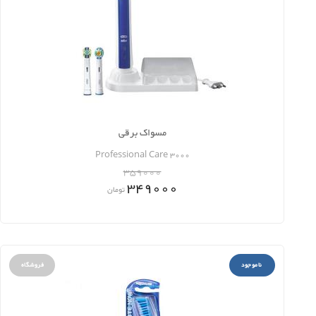
مسواک برقی
Professional Care 3000
359000
349000
تومان
ناموجود
فروشگاه